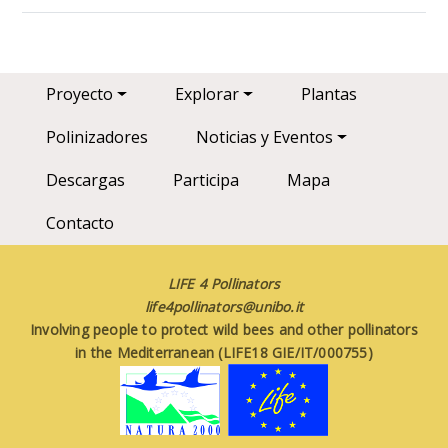
Main navigation
Proyecto
Explorar
Plantas
Polinizadores
Noticias y Eventos
Descargas
Participa
Mapa
Contacto
LIFE 4 Pollinators
life4pollinators@unibo.it
Involving people to protect wild bees and other pollinators
in the Mediterranean (LIFE18 GIE/IT/000755)