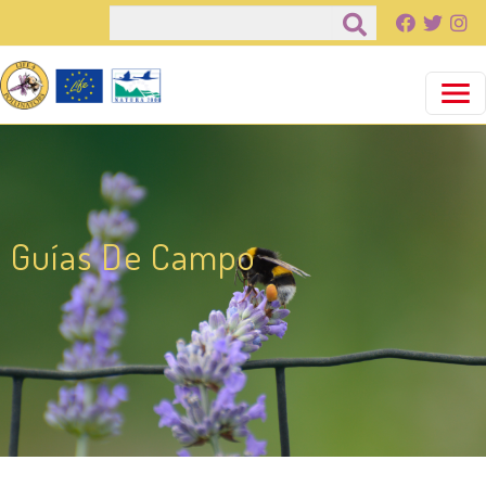
Pasar al contenido principal
Buscar
Guías De Campo