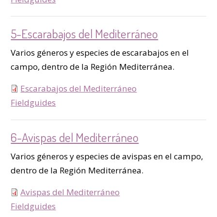
5-Escarabajos del Mediterráneo
Varios géneros y especies de escarabajos en el
campo, dentro de la Región Mediterránea.
Escarabajos del Mediterráneo
type
Fieldguides
6-Avispas del Mediterráneo
Varios géneros y especies de avispas en el campo,
dentro de la Región Mediterránea.
Avispas del Mediterráneo
type
Fieldguides