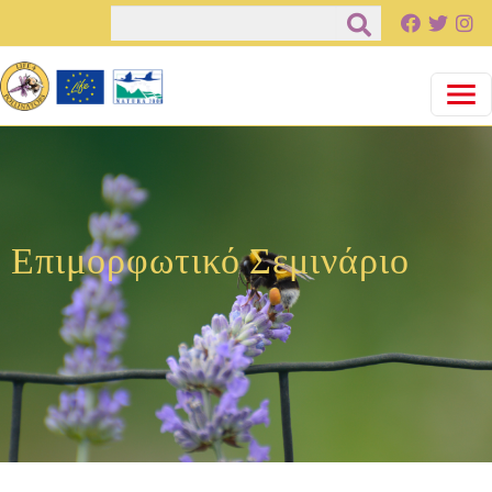
Pasar al contenido principal
Buscar
Επιμορφωτικό Σεμινάριο