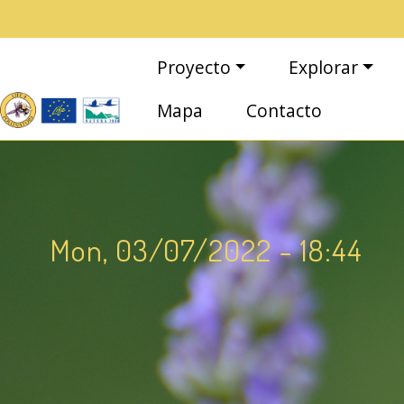
Pasar al contenido principal
Navegación principal
Proyecto
Explorar
Mapa
Contacto
Mon, 03/07/2022 - 18:44