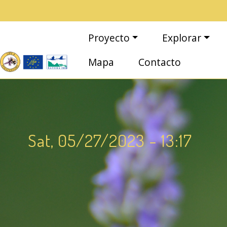
Pasar al contenido principal
Navegación principal
Proyecto
Explorar
Mapa
Contacto
Sat, 05/27/2023 - 13:17