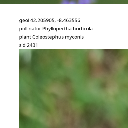
geol
42.205905, -8.463556
pollinator
Phyllopertha horticola
plant
Coleostephus myconis
sid
2431