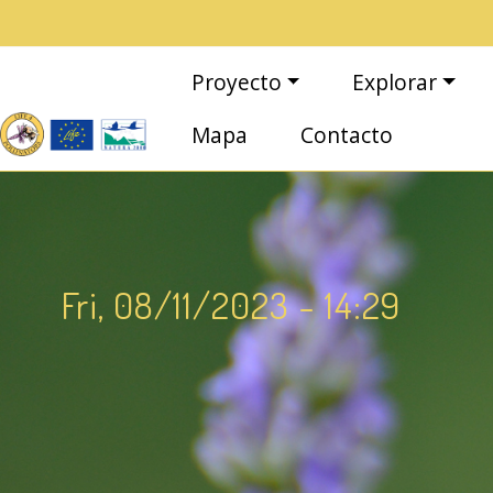
Pasar al contenido principal
Navegación principal
Proyecto
Explorar
Mapa
Contacto
Fri, 08/11/2023 - 14:29