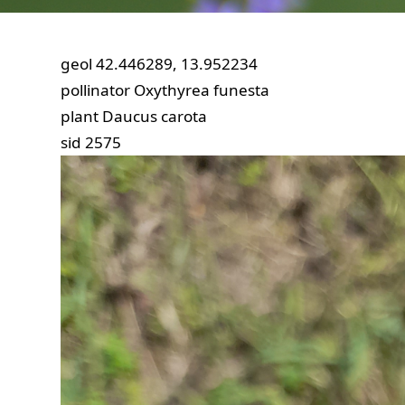
geol
42.446289, 13.952234
pollinator
Oxythyrea funesta
plant
Daucus carota
sid
2575