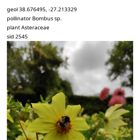
geol
38.676495, -27.213329
pollinator
Bombus sp.
plant
Asteraceae
sid
2545