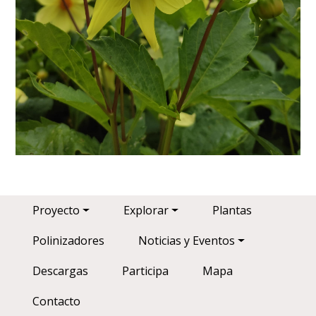
Main navigation
Proyecto
Explorar
Plantas
Polinizadores
Noticias y Eventos
Descargas
Participa
Mapa
Contacto