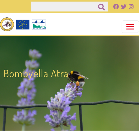
Salta al contenuto principale
Cerca
Bombyella Atra