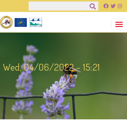
Salta al contenuto principale
Cerca
Wed, 04/06/2022 - 15:21