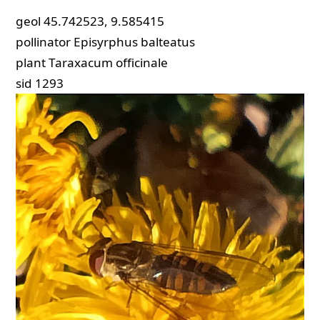
geol
45.742523, 9.585415
pollinator
Episyrphus balteatus
plant
Taraxacum officinale
sid
1293