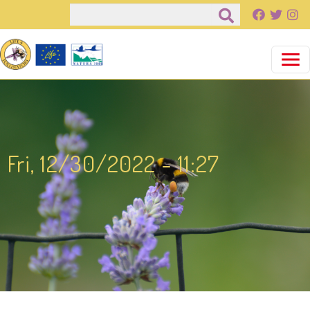
Salta al contenuto principale
Cerca
Fri, 12/30/2022 - 11:27