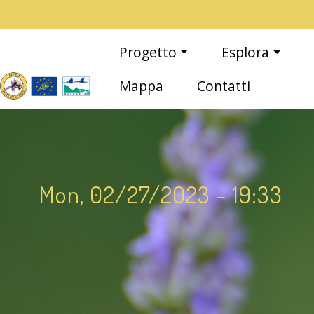
Salta al contenuto principale
Main navigation
Progetto
Esplora
Mappa
Contatti
Mon, 02/27/2023 - 19:33