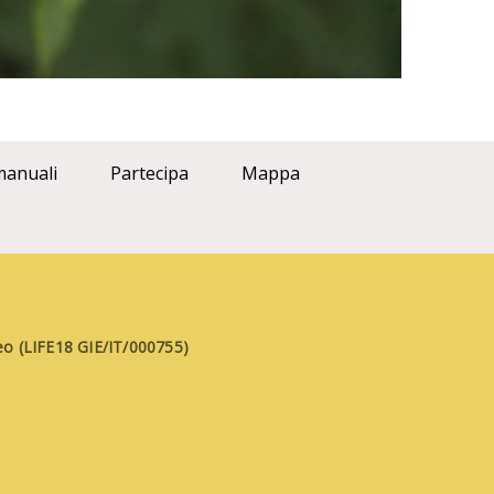
manuali
Partecipa
Mappa
aneo (LIFE18 GIE/IT/000755)