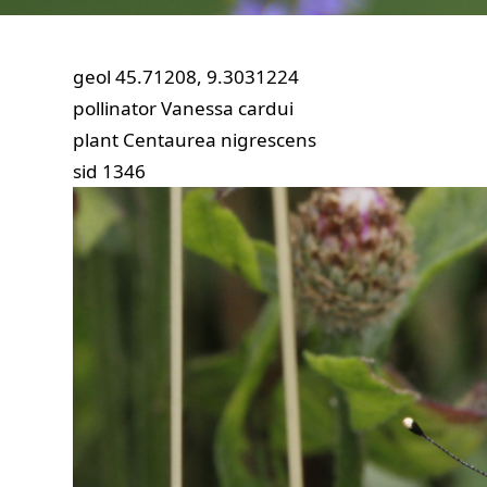
geol
45.71208, 9.3031224
pollinator
Vanessa cardui
plant
Centaurea nigrescens
sid
1346