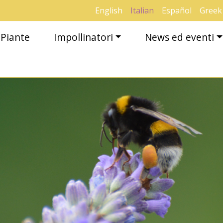
English
Italian
Español
Greek
Piante
Impollinatori
News ed eventi