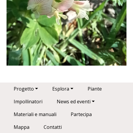
Main navigation
Progetto
Esplora
Piante
Impollinatori
News ed eventi
Materiali e manuali
Partecipa
Mappa
Contatti