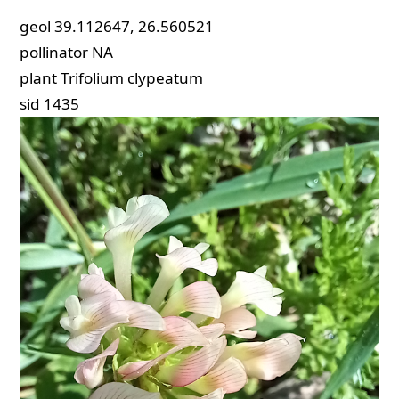
geol
39.112647, 26.560521
pollinator
NA
plant
Trifolium clypeatum
sid
1435