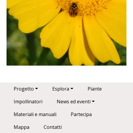
Main navigation
Progetto
Esplora
Piante
Impollinatori
News ed eventi
Materiali e manuali
Partecipa
Mappa
Contatti