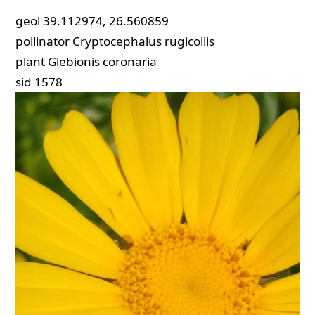
geol
39.112974, 26.560859
pollinator
Cryptocephalus rugicollis
plant
Glebionis coronaria
sid
1578