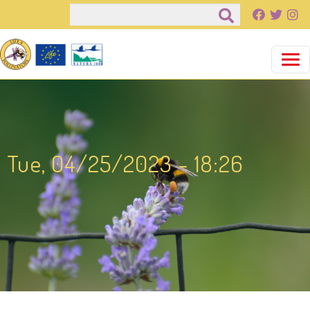
Salta al contenuto principale
Cerca
Tue, 04/25/2023 - 18:26