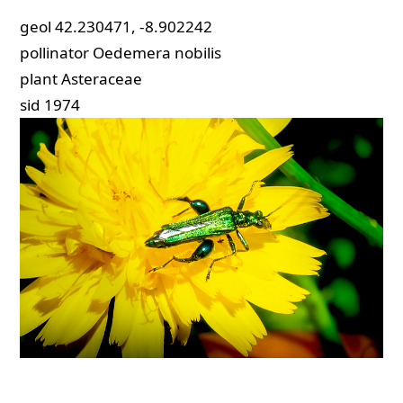
geol
42.230471, -8.902242
pollinator
Oedemera nobilis
plant
Asteraceae
sid
1974