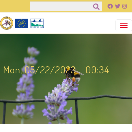
Salta al contenuto principale
Cerca
Mon, 05/22/2023 - 00:34