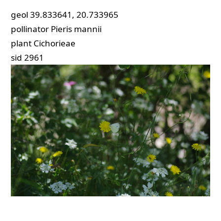
geol
39.833641, 20.733965
pollinator
Pieris mannii
plant
Cichorieae
sid
2961