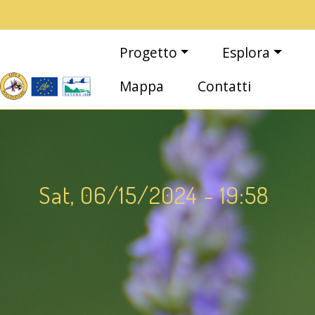
Salta al contenuto principale
Main navigation
Progetto
Esplora
Mappa
Contatti
Sat, 06/15/2024 - 19:58