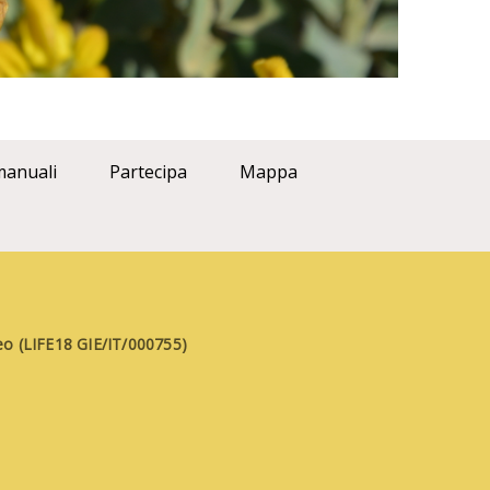
manuali
Partecipa
Mappa
aneo (LIFE18 GIE/IT/000755)