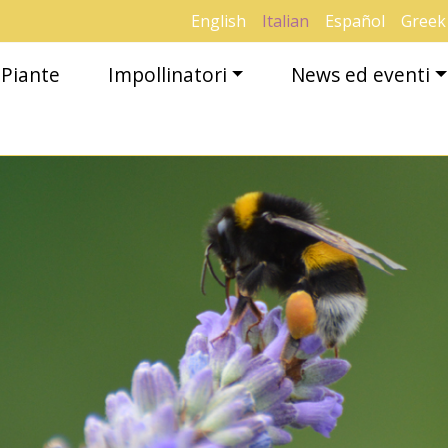
English
Italian
Español
Greek
Piante
Impollinatori
News ed eventi