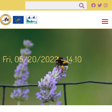
Salta al contenuto principale
Cerca
Fri, 05/20/2022 - 14:10