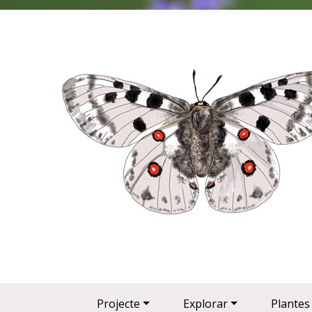
Main navigation
Projecte
Explorar
Plantes