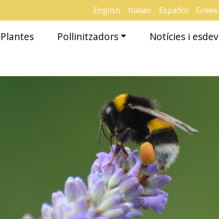
English
Italian
Español
Greek
Plantes
Pollinitzadors
Notícies i esd