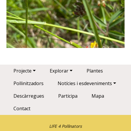
Main navigation
Projecte
Explorar
Plantes
Pollinitzadors
Notícies i esdeveniments
Descàrregues
Participa
Mapa
Contact
LIFE 4 Pollinators