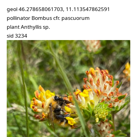
geol
46.278658061703, 11.113547862591
pollinator
Bombus cfr. pascuorum
plant
Anthyllis sp.
sid
3234