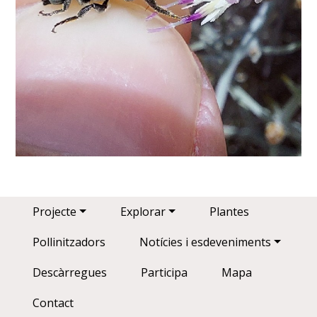
Main navigation
Projecte
Explorar
Plantes
Pollinitzadors
Notícies i esdeveniments
Descàrregues
Participa
Mapa
Contact