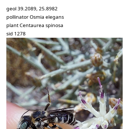
geol
39.2089, 25.8982
pollinator
Osmia elegans
plant
Centaurea spinosa
sid
1278