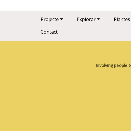
Main navigation
Projecte
Explorar
Plantes
Contact
Involving people t