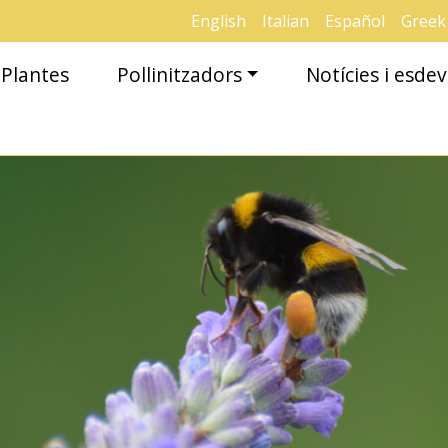
English
Italian
Español
Greek
Plantes
Pollinitzadors
Notícies i esd