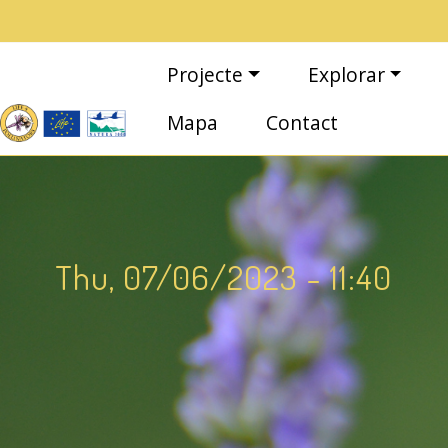
Vés al contingut
Navegació principal
Projecte
Explorar
Mapa
Contact
Thu, 07/06/2023 - 11:40