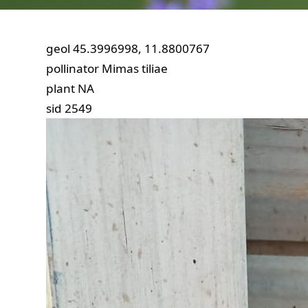
geol
45.3996998, 11.8800767
pollinator
Mimas tiliae
plant
NA
sid
2549