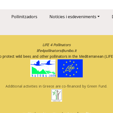
Pollinitzadors
Notícies i esdeveniments
LIFE 4 Pollinators
life4pollinators@unibo.it
o protect wild bees and other pollinators in the Mediterranean (LI
Additional activities in Greece are co-financed by Green Fund.