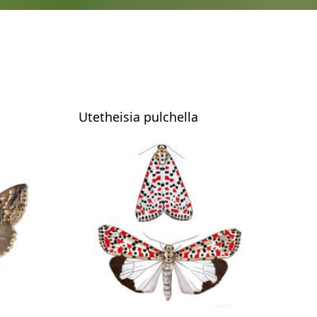
Utetheisia pulchella