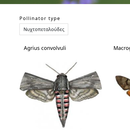
Pollinator type
Agrius convolvuli
Macrog