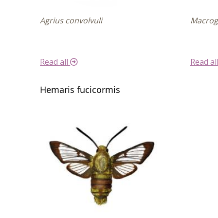
Agrius convolvuli
Macrog
Read all
Read al
Hemaris fucicormis