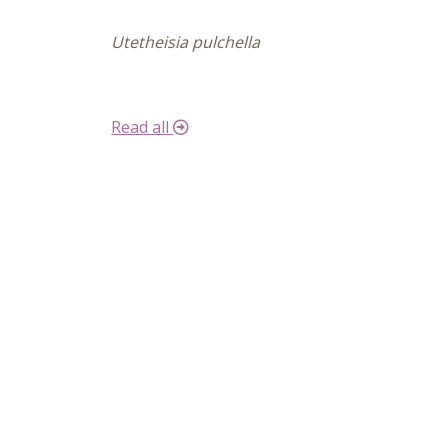
Utetheisia pulchella
Read all