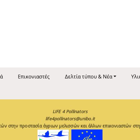
ά
Επικονιαστές
Δελτία τύπου & Νέα
Υλι
LIFE 4 Pollinators
life4pollinators@unibo.it
τών στην προστασία άγριων μελισσών και άλλων επικονιαστών στη