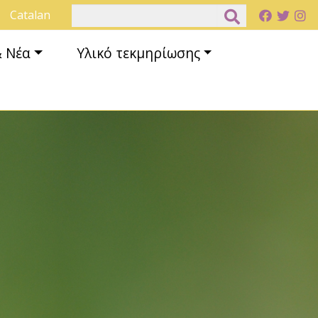
Αναζήτηση
Catalan
& Νέα
Υλικό τεκμηρίωσης