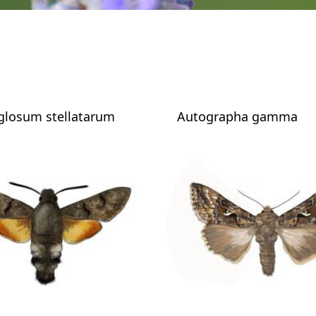
losum stellatarum
Autographa gamma