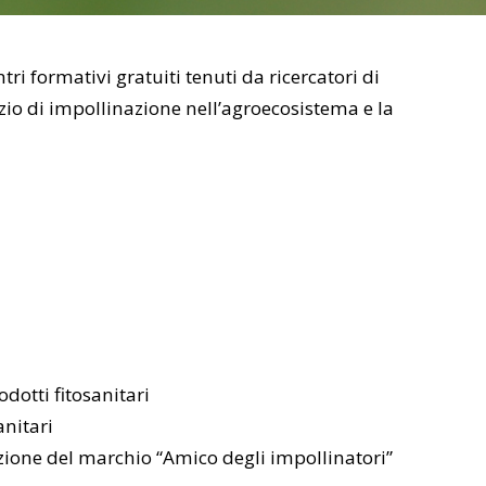
 formativi gratuiti tenuti da ricercatori di
zio di impollinazione nell’agroecosistema e la
odotti fitosanitari
anitari
izione del marchio “Amico degli impollinatori”