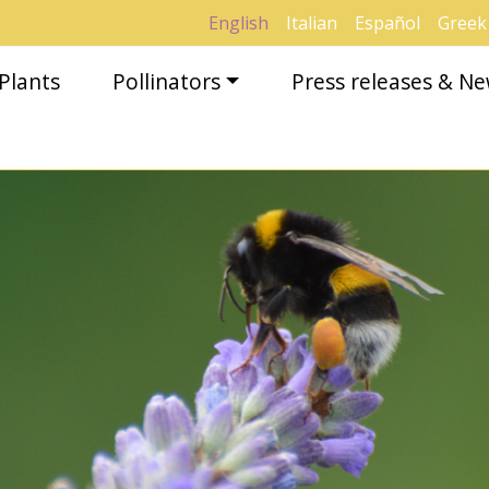
English
Italian
Español
Greek
Plants
Pollinators
Press releases & N