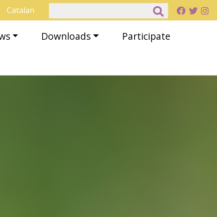
Search
Catalan
ews
Downloads
Participate