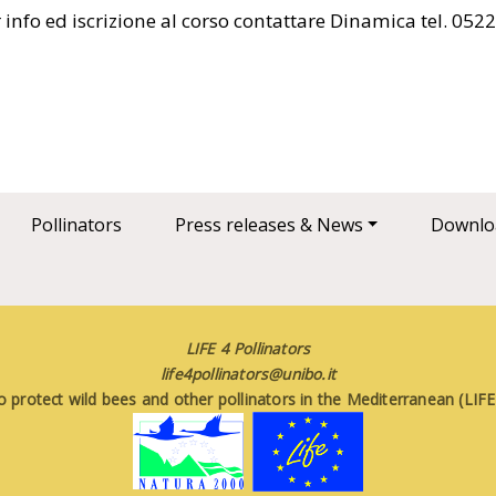
 info ed iscrizione al corso contattare Dinamica tel. 05
Pollinators
Press releases & News
Downlo
LIFE 4 Pollinators
life4pollinators@unibo.it
o protect wild bees and other pollinators in the Mediterranean (LI