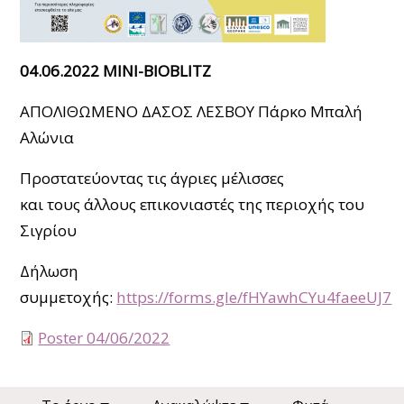
04.06.2022 MINI-BIOBLITZ
ΑΠΟΛΙΘΩΜΕΝΟ ΔΑΣΟΣ ΛΕΣΒΟΥ Πάρκο Μπαλή
Αλώνια
Προστατεύοντας τις άγριες μέλισσες
και τους άλλους επικονιαστές της περιοχής του
Σιγρίου
Δήλωση
συμμετοχής:
https://forms.gle/fHYawhCYu4faeeUJ7
Poster 04/06/2022
Main navigation