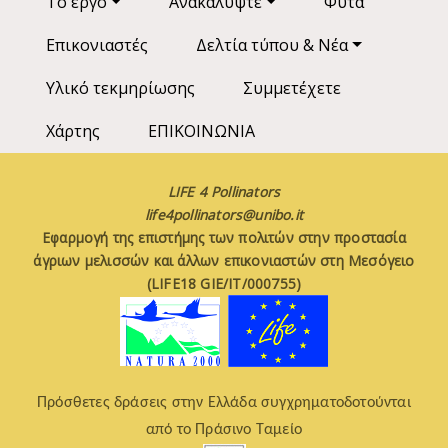
Το έργο
Ανακαλύψτε
Φυτά
Επικονιαστές
Δελτία τύπου & Νέα
Υλικό τεκμηρίωσης
Συμμετέχετε
Χάρτης
ΕΠΙΚΟΙΝΩΝΙΑ
LIFE 4 Pollinators
life4pollinators@unibo.it
Εφαρμογή της επιστήμης των πολιτών στην προστασία
άγριων μελισσών και άλλων επικονιαστών στη Μεσόγειο
(LIFE18 GIE/IT/000755)
Πρόσθετες δράσεις στην Ελλάδα συγχρηματοδοτούνται
από το Πράσινο Ταμείο