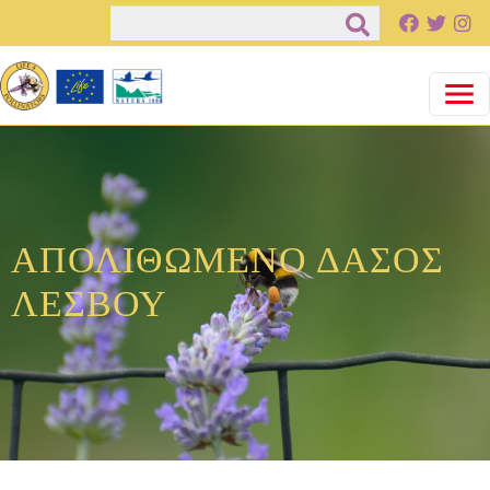
Παράκαμψη προς το κυρίως περιεχόμενο
Αναζήτηση
ΑΠΟΛΙΘΩΜΕΝΟ ΔΑΣΟΣ
ΛΕΣΒΟΥ