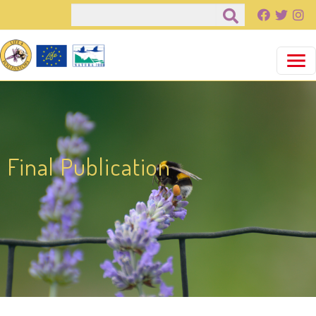
Παράκαμψη προς το κυρίως περιεχόμενο
Αναζήτηση
Final Publication