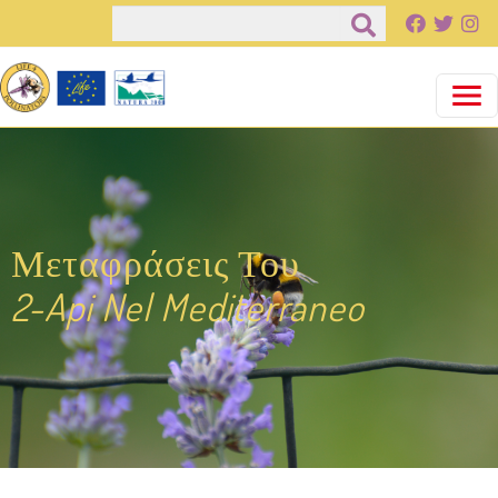
Παράκαμψη προς το κυρίως περιεχόμενο
Αναζήτηση
Μεταφράσεις Του
2-Api Nel Mediterraneo