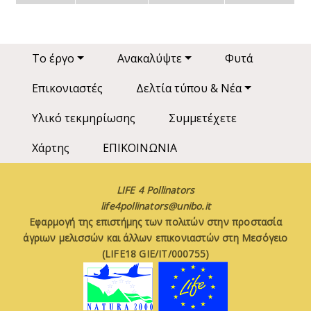
Main navigation
Το έργο
Ανακαλύψτε
Φυτά
Επικονιαστές
Δελτία τύπου & Νέα
Υλικό τεκμηρίωσης
Συμμετέχετε
Χάρτης
ΕΠΙΚΟΙΝΩΝΙΑ
LIFE 4 Pollinators
life4pollinators@unibo.it
Εφαρμογή της επιστήμης των πολιτών στην προστασία
άγριων μελισσών και άλλων επικονιαστών στη Μεσόγειο
(LIFE18 GIE/IT/000755)