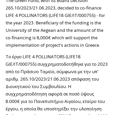
The Green Fund, with its Board Decision
265.10/2023/21.06.2023, decided to co-finance
LIFE 4 POLLINATORS (LIFE18 GIE/IT/000755) - for
the year 2023. Beneficiary of the funding is the
University of the Aegean and the amount of the
co-financing is 8,000€ which will support the
implementation of project's actions in Greece.
Το έργο LIFE 4 POLLINATORS (LIFE18
GIE/IT/000755) συγχρηματοδοτήθηκε για το 2023
από το Πράσινο Ταμείο, σύμφωνα με την υπ'
αριθμ. 265.10/2023/21.06.2023 απόφαση του
Διοικητικού του Συμβουλίου. Η
συγχρηματοδότηση αφορά σε ποσό ύψους
8.000€ για το Πανεπιστήμιο Αιγαίου, εταίρο του
έργου, η οποία θα υποστηρίξει την υλοποίηση