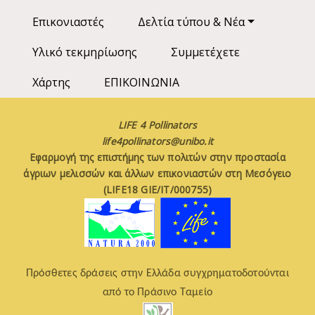
Επικονιαστές
Δελτία τύπου & Νέα
Υλικό τεκμηρίωσης
Συμμετέχετε
Χάρτης
ΕΠΙΚΟΙΝΩΝΙΑ
LIFE 4 Pollinators
life4pollinators@unibo.it
Εφαρμογή της επιστήμης των πολιτών στην προστασία
άγριων μελισσών και άλλων επικονιαστών στη Μεσόγειο
(LIFE18 GIE/IT/000755)
Πρόσθετες δράσεις στην Ελλάδα συγχρηματοδοτούνται
από το Πράσινο Ταμείο