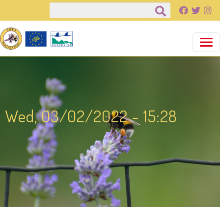
Παράκαμψη προς το κυρίως περιεχόμενο
Αναζήτηση
Wed, 03/02/2022 - 15:28