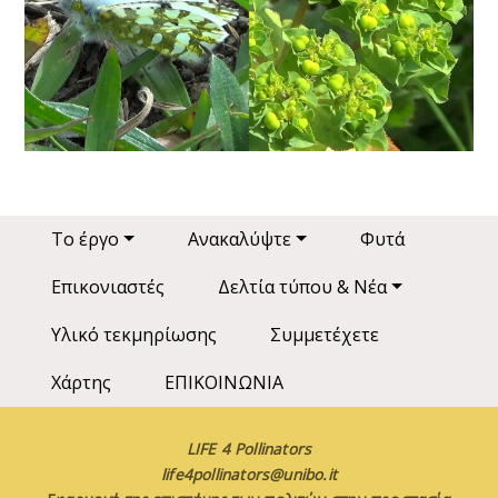
Main navigation
Το έργο
Ανακαλύψτε
Φυτά
Επικονιαστές
Δελτία τύπου & Νέα
Υλικό τεκμηρίωσης
Συμμετέχετε
Χάρτης
ΕΠΙΚΟΙΝΩΝΙΑ
LIFE 4 Pollinators
life4pollinators@unibo.it