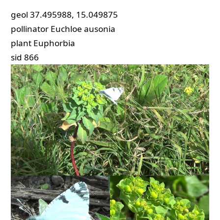
geol
37.495988, 15.049875
pollinator
Euchloe ausonia
plant
Euphorbia
sid
866