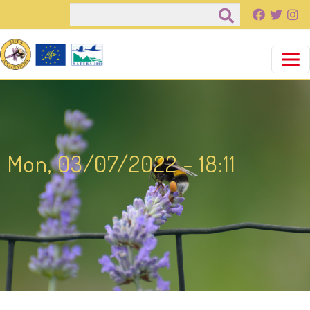
Παράκαμψη προς το κυρίως περιεχόμενο
Αναζήτηση
Mon, 03/07/2022 - 18:11