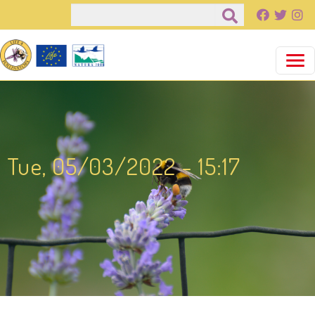
Παράκαμψη προς το κυρίως περιεχόμενο
Αναζήτηση
Tue, 05/03/2022 - 15:17