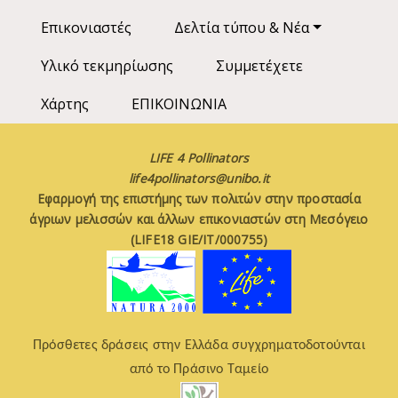
Επικονιαστές
Δελτία τύπου & Νέα
Υλικό τεκμηρίωσης
Συμμετέχετε
Χάρτης
ΕΠΙΚΟΙΝΩΝΙΑ
LIFE 4 Pollinators
life4pollinators@unibo.it
Εφαρμογή της επιστήμης των πολιτών στην προστασία
άγριων μελισσών και άλλων επικονιαστών στη Μεσόγειο
(LIFE18 GIE/IT/000755)
Πρόσθετες δράσεις στην Ελλάδα συγχρηματοδοτούνται
από το Πράσινο Ταμείο