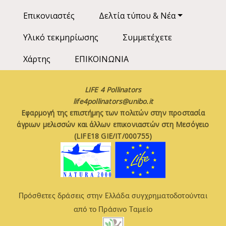
Επικονιαστές
Δελτία τύπου & Νέα
Υλικό τεκμηρίωσης
Συμμετέχετε
Χάρτης
ΕΠΙΚΟΙΝΩΝΙΑ
LIFE 4 Pollinators
life4pollinators@unibo.it
Εφαρμογή της επιστήμης των πολιτών στην προστασία
άγριων μελισσών και άλλων επικονιαστών στη Μεσόγειο
(LIFE18 GIE/IT/000755)
Πρόσθετες δράσεις στην Ελλάδα συγχρηματοδοτούνται
από το Πράσινο Ταμείο