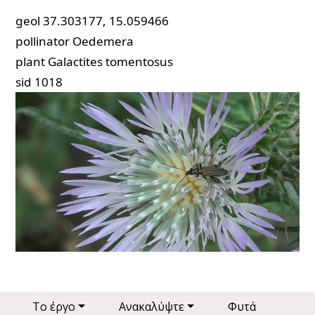
geol
37.303177, 15.059466
pollinator
Oedemera
plant
Galactites tomentosus
sid
1018
Main navigation
Το έργο
Ανακαλύψτε
Φυτά