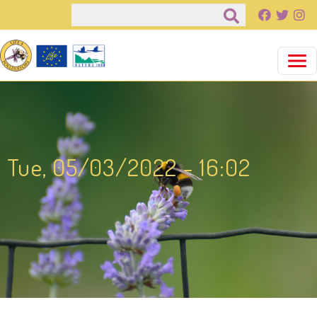
Παράκαμψη προς το κυρίως περιεχόμενο
Αναζήτηση
Tue, 05/03/2022 - 16:02