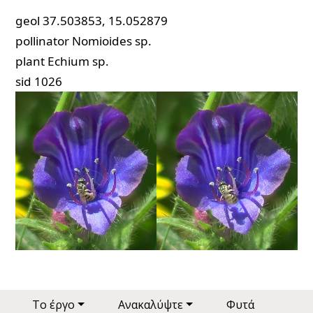
geol
37.503853, 15.052879
pollinator
Nomioides sp.
plant
Echium sp.
sid
1026
Main navigation
Το έργο
Ανακαλύψτε
Φυτά