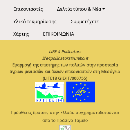
Επικονιαστές
Δελτία τύπου & Νέα
Υλικό τεκμηρίωσης
Συμμετέχετε
Χάρτης
ΕΠΙΚΟΙΝΩΝΙΑ
LIFE 4 Pollinators
life4pollinators@unibo.it
Εφαρμογή της επιστήμης των πολιτών στην προστασία
άγριων μελισσών και άλλων επικονιαστών στη Μεσόγειο
(LIFE18 GIE/IT/000755)
Πρόσθετες δράσεις στην Ελλάδα συγχρηματοδοτούνται
από το Πράσινο Ταμείο