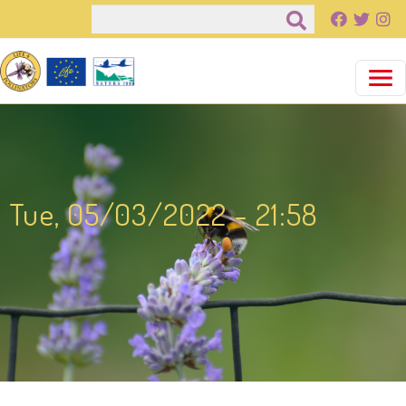
Παράκαμψη προς το κυρίως περιεχόμενο
Αναζήτηση
Tue, 05/03/2022 - 21:58