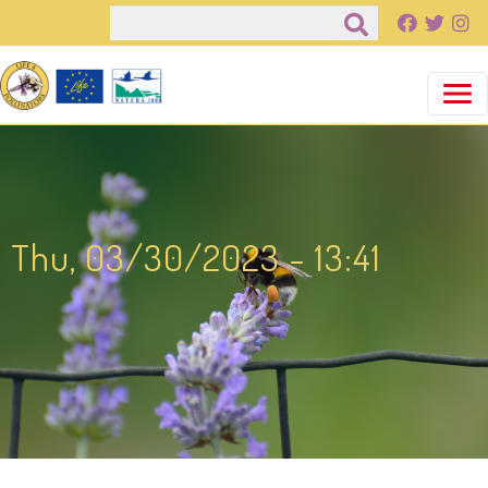
Παράκαμψη προς το κυρίως περιεχόμενο
Αναζήτηση
Thu, 03/30/2023 - 13:41