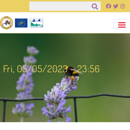
Παράκαμψη προς το κυρίως περιεχόμενο
Αναζήτηση
Fri, 05/05/2023 - 23:56