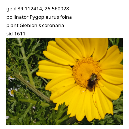
geol
39.112414, 26.560028
pollinator
Pygopleurus foina
plant
Glebionis coronaria
sid
1611