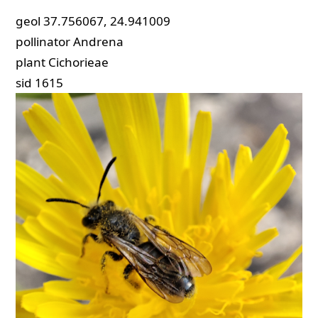
geol
37.756067, 24.941009
pollinator
Andrena
plant
Cichorieae
sid
1615