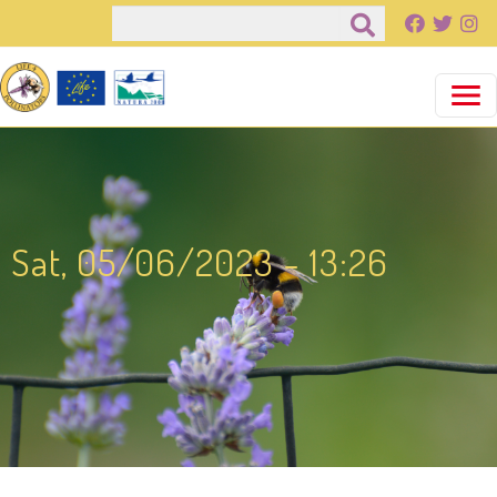
Παράκαμψη προς το κυρίως περιεχόμενο
Αναζήτηση
Sat, 05/06/2023 - 13:26