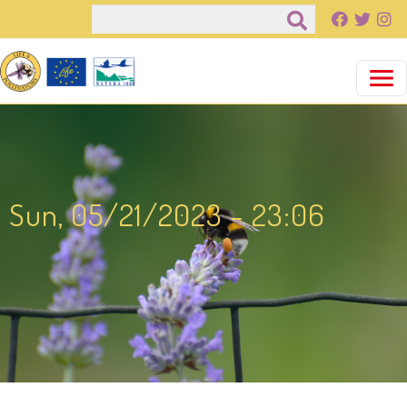
Παράκαμψη προς το κυρίως περιεχόμενο
Αναζήτηση
Sun, 05/21/2023 - 23:06