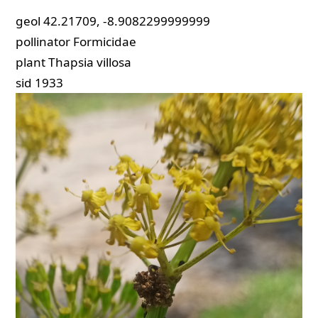
geol
42.21709, -8.9082299999999
pollinator
Formicidae
plant
Thapsia villosa
sid
1933