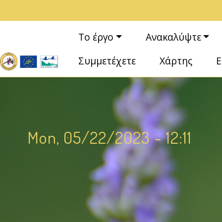
Παράκαμψη προς το κυρίως περιεχόμενο
Κεντρική πλοήγηση
Το έργο
Ανακαλύψτε
Συμμετέχετε
Χάρτης
Ε
Mon, 05/22/2023 - 12:11