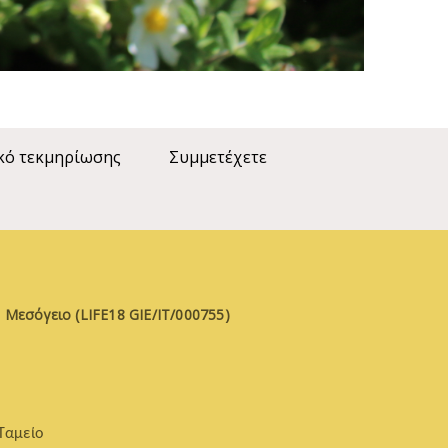
κό τεκμηρίωσης
Συμμετέχετε
 Μεσόγειο (LIFE18 GIE/IT/000755)
Ταμείο