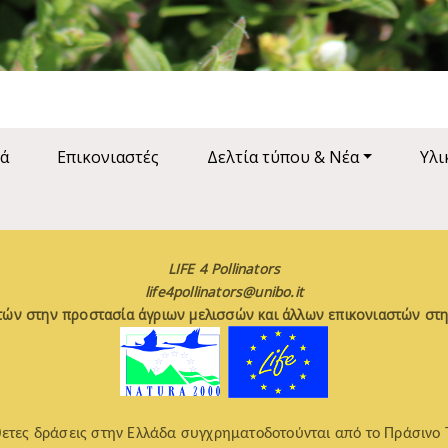
ά
Επικονιαστές
Δελτία τύπου & Νέα
Υλι
LIFE 4 Pollinators
life4pollinators@unibo.it
τών στην προστασία άγριων μελισσών και άλλων επικονιαστών στη
ετες δράσεις στην Ελλάδα συγχρηματοδοτούνται από το Πράσινο 