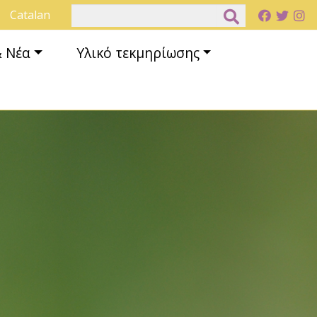
Αναζήτηση
Catalan
& Νέα
Υλικό τεκμηρίωσης