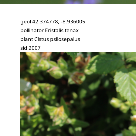
geol
42.374778, -8.936005
pollinator
Eristalis tenax
plant
Cistus psilosepalus
sid
2007