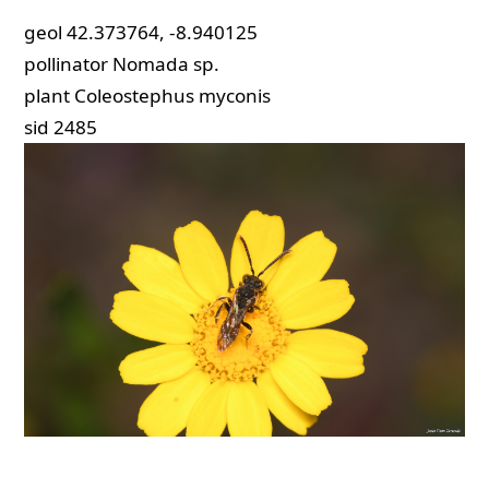
geol
42.373764, -8.940125
pollinator
Nomada sp.
plant
Coleostephus myconis
sid
2485