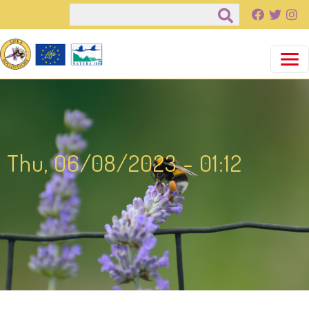
Παράκαμψη προς το κυρίως περιεχόμενο
Αναζήτηση
Thu, 06/08/2023 - 01:12