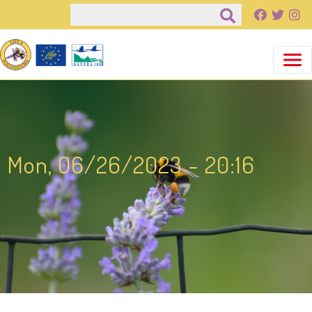
Παράκαμψη προς το κυρίως περιεχόμενο
Αναζήτηση
Mon, 06/26/2023 - 20:16