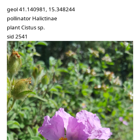
geol
41.140981, 15.348244
pollinator
Halictinae
plant
Cistus sp.
sid
2541