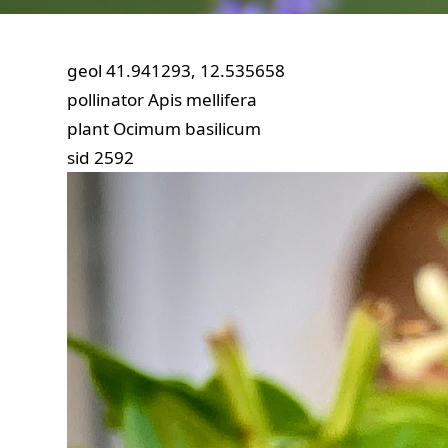
geol
41.941293, 12.535658
pollinator
Apis mellifera
plant
Ocimum basilicum
sid
2592