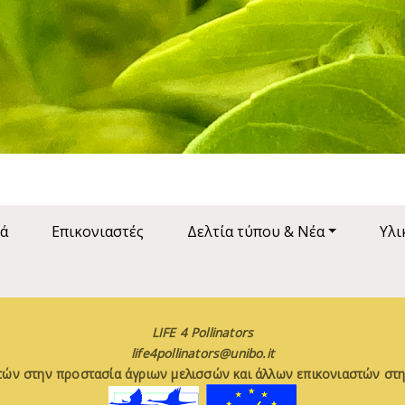
ά
Επικονιαστές
Δελτία τύπου & Νέα
Υλι
LIFE 4 Pollinators
life4pollinators@unibo.it
τών στην προστασία άγριων μελισσών και άλλων επικονιαστών στη