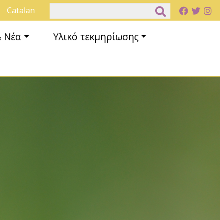
Αναζήτηση
Catalan
& Νέα
Υλικό τεκμηρίωσης