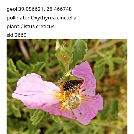
geol
39.056621, 26.466748
pollinator
Oxythyrea cinctella
plant
Cistus creticus
sid
2669