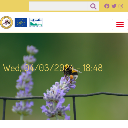
Παράκαμψη προς το κυρίως περιεχόμενο
Αναζήτηση
Wed, 04/03/2024 - 18:48