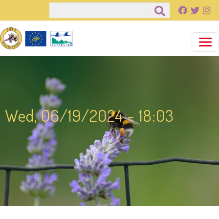
Παράκαμψη προς το κυρίως περιεχόμενο
Αναζήτηση
Wed, 06/19/2024 - 18:03