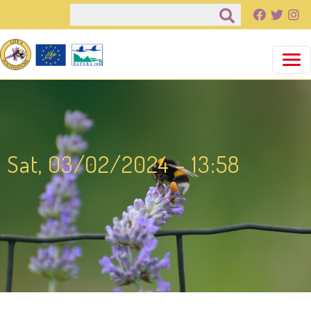
Παράκαμψη προς το κυρίως περιεχόμενο
Αναζήτηση
Sat, 03/02/2024 - 13:58