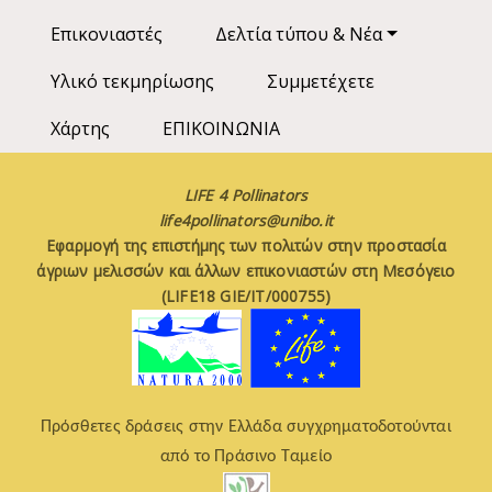
Επικονιαστές
Δελτία τύπου & Νέα
Υλικό τεκμηρίωσης
Συμμετέχετε
Χάρτης
ΕΠΙΚΟΙΝΩΝΙΑ
LIFE 4 Pollinators
life4pollinators@unibo.it
Εφαρμογή της επιστήμης των πολιτών στην προστασία
άγριων μελισσών και άλλων επικονιαστών στη Μεσόγειο
(LIFE18 GIE/IT/000755)
Πρόσθετες δράσεις στην Ελλάδα συγχρηματοδοτούνται
από το Πράσινο Ταμείο